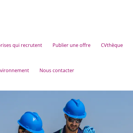
rises qui recrutent
Publier une offre
CVthèque
environnement
Nous contacter