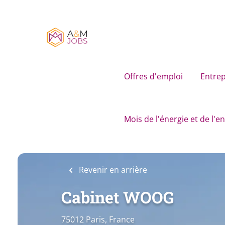
Skip
to
main
content
Offres d'emploi
Entrep
Mois de l'énergie et de l'
Revenir en arrière
Cabinet WOOG
75012 Paris, France