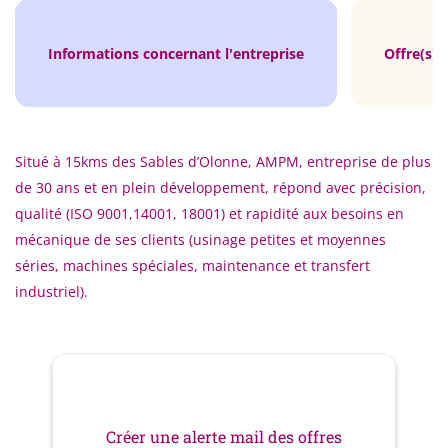
Informations concernant l'entreprise
Offre(s) 
Situé à 15kms des Sables d’Olonne, AMPM, entreprise de plus
de 30 ans et en plein développement, répond avec précision,
qualité (ISO 9001,14001, 18001) et rapidité aux besoins en
mécanique de ses clients (usinage petites et moyennes
séries, machines spéciales, maintenance et transfert
industriel).
Créer une alerte mail des offres