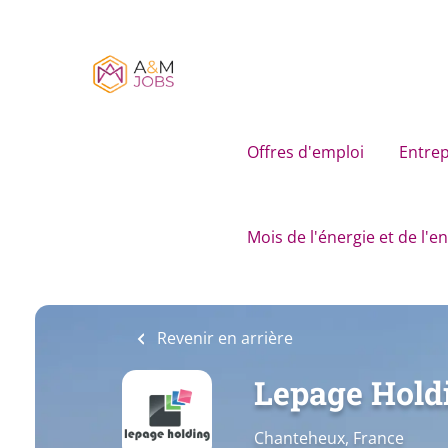
Skip
to
main
content
Offres d'emploi
Entrep
Mois de l'énergie et de l'
Revenir en arrière
Lepage Hold
Chanteheux, France