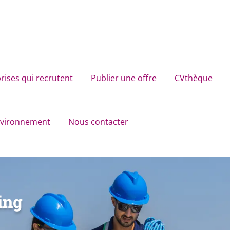
rises qui recrutent
Publier une offre
CVthèque
environnement
Nous contacter
ing