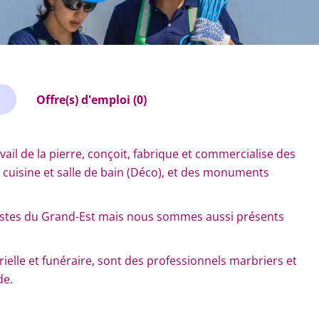
Offre(s) d'emploi (0)
vail de la pierre, conçoit, fabrique et commercialise des
e cuisine et salle de bain (Déco), et des monuments
inistes du Grand-Est mais nous sommes aussi présents
trielle et funéraire, sont des professionnels marbriers et
de.