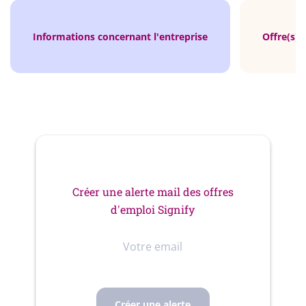
Informations concernant l'entreprise
Offre(s) 
Créer une alerte mail des offres
d'emploi Signify
Votre
email