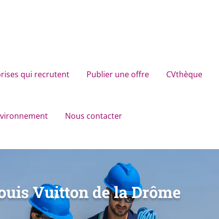
rises qui recrutent
Publier une offre
CVthèque
environnement
Nous contacter
Louis Vuitton de la Drôme