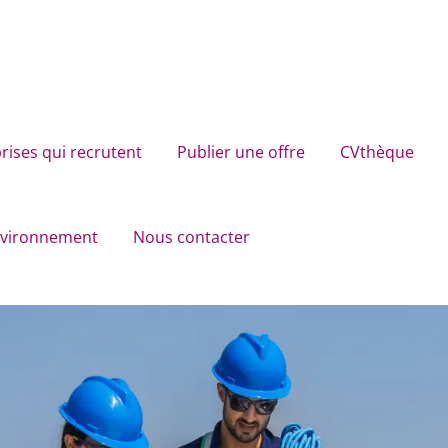
rises qui recrutent
Publier une offre
CVthèque
environnement
Nous contacter