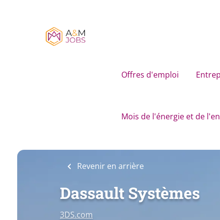
Skip
to
main
content
Offres d'emploi
Entrep
Mois de l'énergie et de l'
Revenir en arrière
Dassault Systèmes
3DS.com