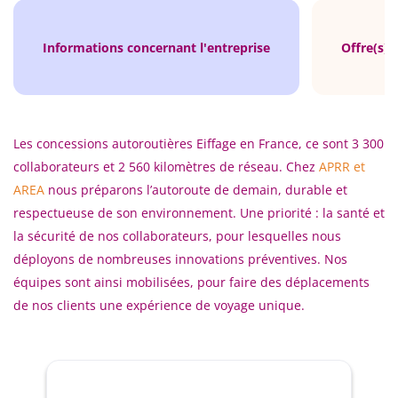
Informations concernant l'entreprise
Offre(s) 
Les concessions autoroutières Eiffage en France, ce sont 3 300
collaborateurs et 2 560 kilomètres de réseau.
Chez
APRR et
AREA
nous préparons l’autoroute de demain, durable et
respectueuse de son environnement. Une priorité : la santé et
la sécurité de nos collaborateurs, pour lesquelles nous
déployons de nombreuses innovations préventives. Nos
équipes sont ainsi mobilisées, pour faire des déplacements
de nos clients une expérience de voyage unique.