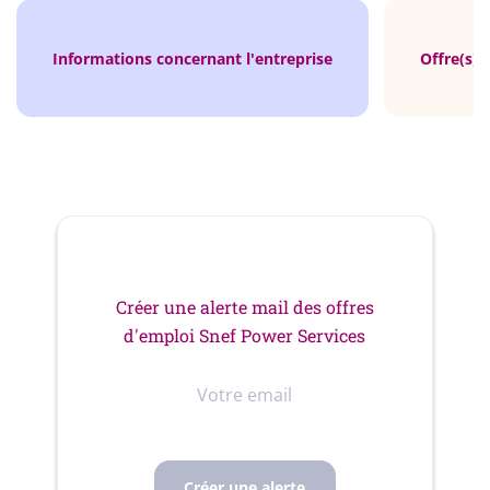
Informations concernant l'entreprise
Offre(s) 
Créer une alerte mail des offres
d'emploi Snef Power Services
Votre
email