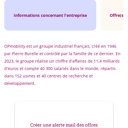
Informations concernant l'entreprise
Offre(s) 
OPmobility est un groupe industriel français, créé en 1946
par Pierre Burelle et contrôlé par la famille de ce dernier. En
2023, le groupe réalise un chiffre d'affaires de 11,4 milliards
d'euros et compte 40 300 salariés dans le monde, répartis
dans 152 usines et 40 centres de recherche et
développement.
Créer une alerte mail des offres