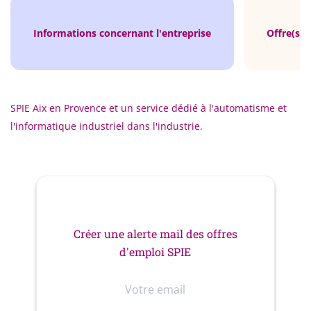
Informations concernant l'entreprise
Offre(s) 
SPIE Aix en Provence et un service dédié à l'automatisme et
l'informatique industriel dans l'industrie.
Créer une alerte mail des offres
d'emploi SPIE
Votre
email