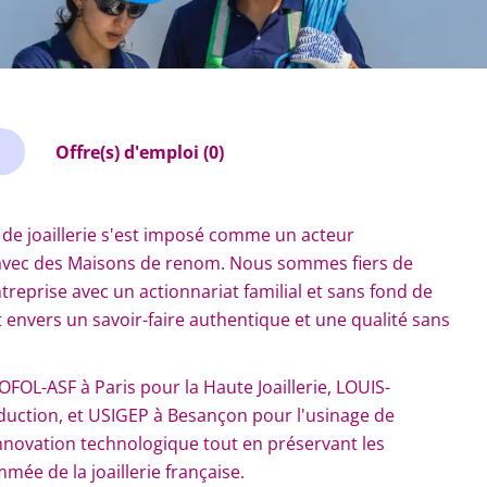
Offre(s) d'emploi (0)
l de joaillerie s'est imposé comme un acteur
t avec des Maisons de renom. Nous sommes fiers de
reprise avec un actionnariat familial et sans fond de
envers un savoir-faire authentique et une qualité sans
TOFOL-ASF à Paris pour la Haute Joaillerie, LOUIS-
uction, et USIGEP à Besançon pour l'usinage de
novation technologique tout en préservant les
mée de la joaillerie française.