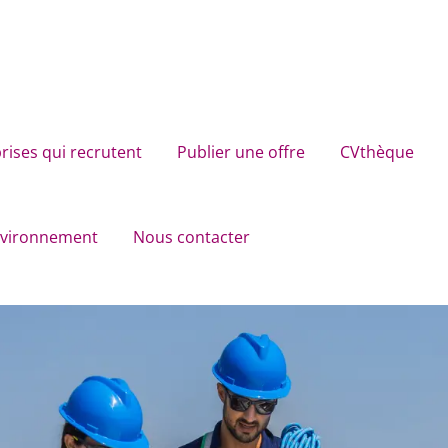
rises qui recrutent
Publier une offre
CVthèque
environnement
Nous contacter