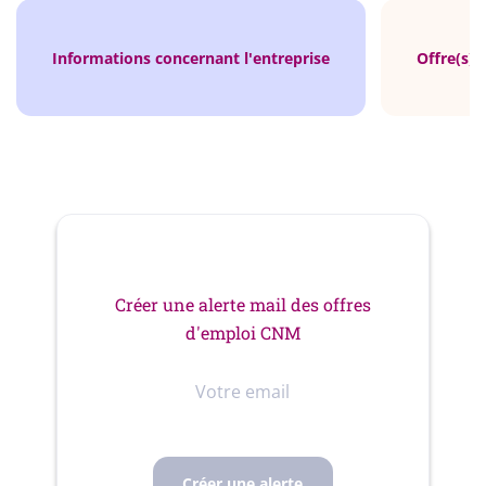
Informations concernant l'entreprise
Offre(s) 
Créer une alerte mail des offres
d'emploi CNM
Votre
email