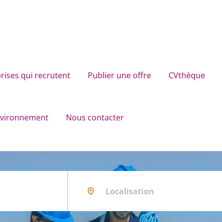
rises qui recrutent
Publier une offre
CVthèque
environnement
Nous contacter
Localisation