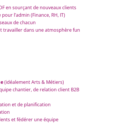
IDF en sourçant de nouveaux clients
e pour l’admin (Finance, RH, IT)
éseaux de chacun
x et travailler dans une atmosphère fun
ue
(idéalement Arts & Métiers)
uipe chantier, de relation client B2B
ation et de planification
ation
alents et fédérer une équipe