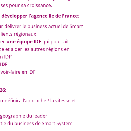
ses pour sa croissance.
t développer l'agence Ile de France
:
r délivrer le business actuel de Smart
lients régionaux
vec
une équipe IDF
qui pourrait
e et aider les autres régions en
n IDF)
 IDF
avoir-faire en IDF
26
:
co-définira l’approche / la vitesse et
a géographie du leader
rtie du business de Smart System