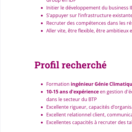
Group en IDF
Initier le développement du business 
S’appuyer sur l’infrastructure existant
Recruter des compétences dans les r
Aller vite, être flexible, être ambitieu
Profil recherché
Formation
ingénieur Génie Climatiq
10-15 ans d'expérience
en gestion d'éq
dans le secteur du BTP
Excellente rigueur, capacités d’organis
Excellent relationnel client, communic
Excellentes capacités à recruter des t