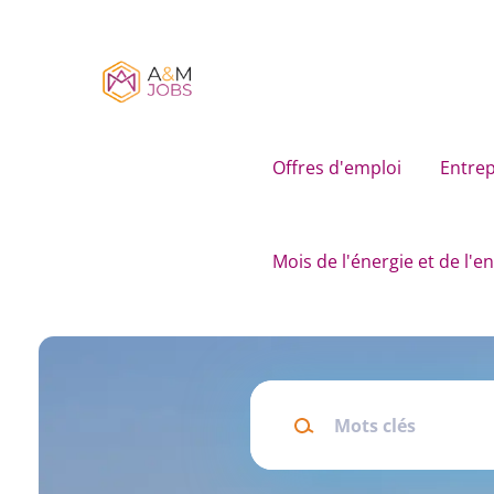
Skip
to
main
content
Offres d'emploi
Entrep
Mois de l'énergie et de l'
Mots
clés