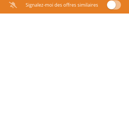
Signalez-moi des offres similaires