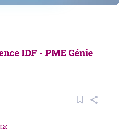
gence IDF - PME Génie
2026