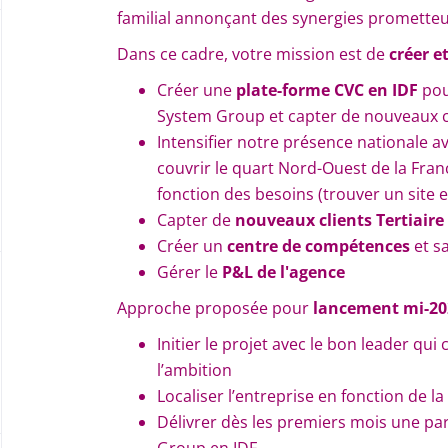
familial annonçant des synergies prometteu
Dans ce cadre, votre mission est de
créer e
Créer une
plate-forme CVC en IDF
pou
System Group et capter de nouveaux c
Intensifier notre présence nationale a
couvrir le quart Nord-Ouest de la Franc
fonction des besoins (trouver un site e
Capter de
nouveaux clients Tertiaire
Créer un
centre de compétences
et s
Gérer le
P&L de l'agence
Approche proposée pour
lancement mi-20
Initier le projet avec le bon leader qui 
l’ambition
Localiser l’entreprise en fonction de l
Délivrer dès les premiers mois une pa