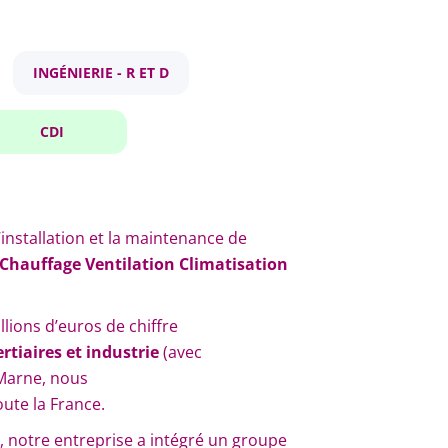
INGÉNIERIE - R ET D
CDI
installation et la maintenance de
Chauffage Ventilation Climatisation
llions d’euros de chiffre
ertiaires et industrie
(avec
Marne, nous
ute la France.
té, notre entreprise a intégré un groupe