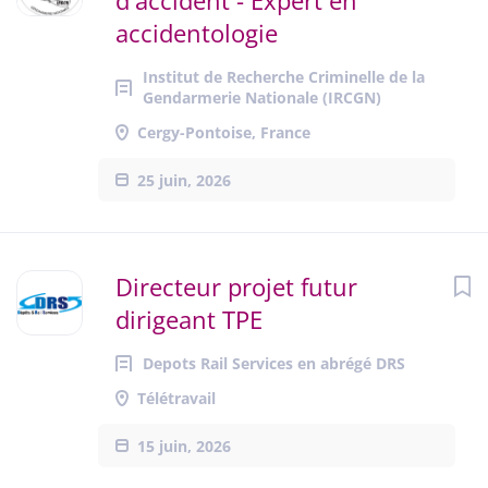
d'accident - Expert en
accidentologie
Institut de Recherche Criminelle de la
Gendarmerie Nationale (IRCGN)
Cergy-Pontoise, France
25 juin, 2026
Directeur projet futur
dirigeant TPE
Depots Rail Services en abrégé DRS
Télétravail
15 juin, 2026